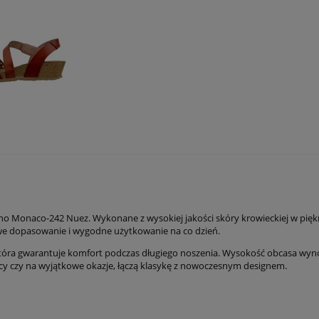
no Monaco-242 Nuez. Wykonane z wysokiej jakości skóry krowieckiej w piękny
twe dopasowanie i wygodne użytkowanie na co dzień.
która gwarantuje komfort podczas długiego noszenia. Wysokość obcasa wynos
cy czy na wyjątkowe okazje, łączą klasykę z nowoczesnym designem.