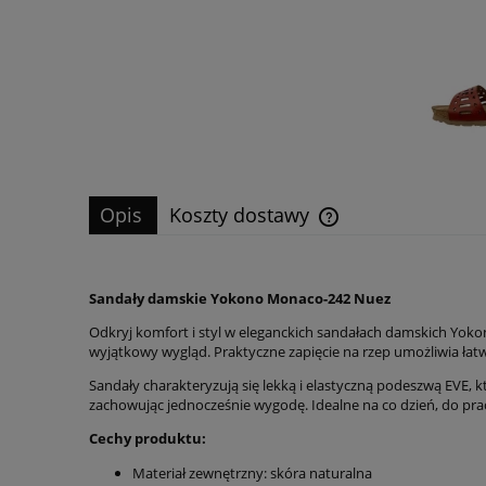
Opis
Koszty dostawy
Sandały damskie Yokono Monaco-242 Nuez
Odkryj komfort i styl w eleganckich sandałach damskich Yoko
wyjątkowy wygląd. Praktyczne zapięcie na rzep umożliwia ła
Sandały charakteryzują się lekką i elastyczną podeszwą EVE, 
zachowując jednocześnie wygodę. Idealne na co dzień, do pra
Cechy produktu:
Materiał zewnętrzny: skóra naturalna