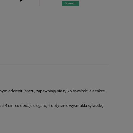
m odcieniu brązu, zapewniają nie tylko trwałość, ale także
i 4 cm, co dodaje elegancji i optycznie wysmukla sylwetkę,