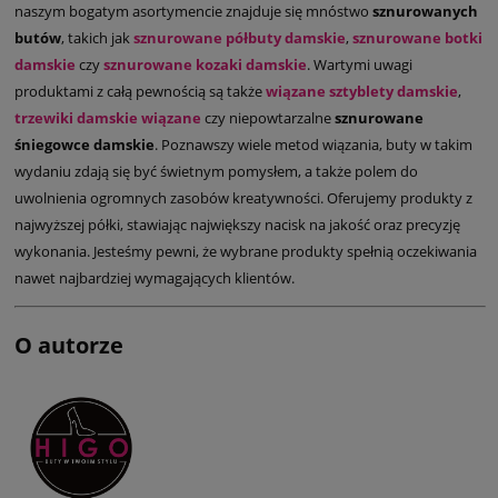
naszym bogatym asortymencie znajduje się mnóstwo
sznurowanych
butów
, takich jak
sznurowane półbuty damskie
,
sznurowane botki
damskie
czy
sznurowane kozaki damskie
. Wartymi uwagi
produktami z całą pewnością są także
wiązane sztyblety damskie
,
trzewiki damskie wiązane
czy niepowtarzalne
sznurowane
śniegowce damskie
. Poznawszy wiele metod wiązania, buty w takim
wydaniu zdają się być świetnym pomysłem, a także polem do
uwolnienia ogromnych zasobów kreatywności. Oferujemy produkty z
najwyższej półki, stawiając największy nacisk na jakość oraz precyzję
wykonania. Jesteśmy pewni, że wybrane produkty spełnią oczekiwania
nawet najbardziej wymagających klientów.
O autorze