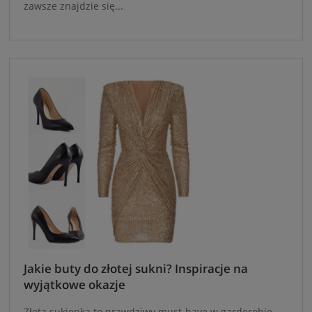
zawsze znajdzie się...
Jakie buty do złotej sukni? Inspiracje na
wyjątkowe okazje
Złota sukienka to prawdziwy must-have w garderobie