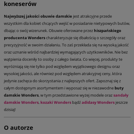
koneserów
Najwyższej jakości obuwie damskie
jest atrakcyjne przede
wszystkim dla kobiet chcących wejść w posiadanie nietypowych butów,
dbając o swój wizerunek. Obuwie oferowane przez
hiszpańskiego
producenta Wonders
charakteryzuje się dbałością o szczegóły oraz
precyzyjność w swoim działaniu. To zaś przekłada się na wysoką jakość
oraz uznanie wśród najbardziej wymagających użytkowników. Nie bez
wątpienia doceniły to osoby z całego świata. Co więcej, produkty te
wyróżniają się nie tylko pod względem wyjątkowego designu oraz
wysokiej jakości, ale również pod względem atrakcyjnej ceny, która
jedynie zachęca do skorzystania z najlepszych ofert. Zapoznaj się z
całym dostępnym asortymentem i wyposaż się w niezawodne
buty
damskie Wonders
, w tym przedstawione wyżej modele oraz
sandały
damskie Wonders
,
kozaki Wonders
bądź
adidasy Wonders
jeszcze
dzisiaj!
O autorze