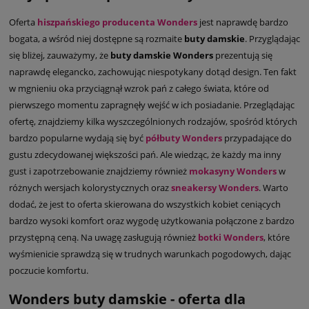
Oferta
hiszpańskiego producenta Wonders
jest naprawdę bardzo
bogata, a wśród niej dostępne są rozmaite
buty damskie
. Przyglądając
się bliżej, zauważymy, że
buty damskie Wonders
prezentują się
naprawdę elegancko, zachowując niespotykany dotąd design. Ten fakt
w mgnieniu oka przyciągnął wzrok pań z całego świata, które od
pierwszego momentu zapragnęły wejść w ich posiadanie. Przeglądając
ofertę, znajdziemy kilka wyszczególnionych rodzajów, spośród których
bardzo popularne wydają się być
półbuty Wonders
przypadające do
gustu zdecydowanej większości pań. Ale wiedząc, że każdy ma inny
gust i zapotrzebowanie znajdziemy również
mokasyny Wonders
w
różnych wersjach kolorystycznych oraz
sneakersy Wonders
. Warto
dodać, że jest to oferta skierowana do wszystkich kobiet ceniących
bardzo wysoki komfort oraz wygodę użytkowania połączone z bardzo
przystępną ceną. Na uwagę zasługują również
botki Wonders
, które
wyśmienicie sprawdzą się w trudnych warunkach pogodowych, dając
poczucie komfortu.
Wonders buty damskie - oferta dla